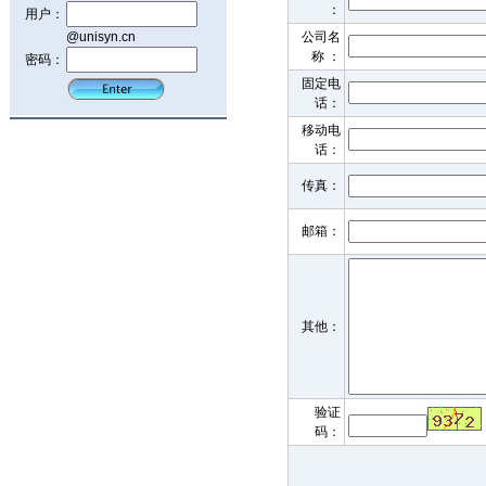
：
用户：
@unisyn.cn
公司名
称 ：
密码：
固定电
话：
移动电
话：
传真：
邮箱：
其他：
验证
码：