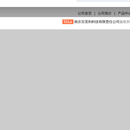
公司首页
|
公司简介
|
产品中
51La
南京百芙利科技有限责任公司
版权所有